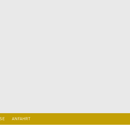
SE
ANFAHRT