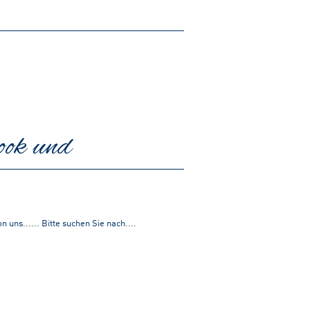
ook und
ns...... Bitte suchen Sie nach....