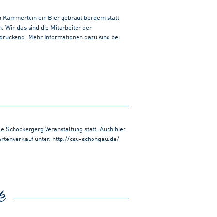
n Kämmerlein ein Bier gebraut bei dem statt
Wir, das sind die Mitarbeiter der
ndruckend. Mehr Informationen dazu sind bei
le Schockergerg Veranstaltung statt. Auch hier
rtenverkauf unter: http://csu-schongau.de/
k