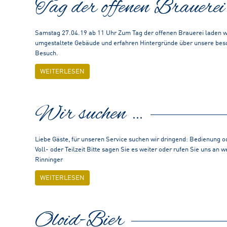
Tag der offenen Brauerei
Samstag 27.04.19 ab 11 Uhr Zum Tag der offenen Brauerei laden wir
umgestaltete Gebäude und erfahren Hintergründe über unsere beso
Besuch.
WEITERLESEN
Wir suchen …
Liebe Gäste, für unseren Service suchen wir dringend: Bedienung ode
Voll- oder Teilzeit Bitte sagen Sie es weiter oder rufen Sie uns an
Rinninger
WEITERLESEN
Oloid-Bier