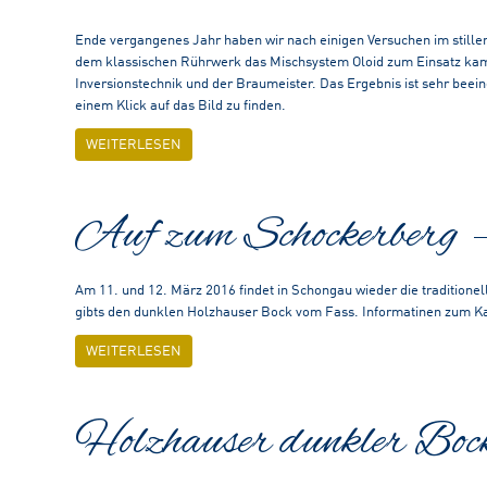
Ende vergangenes Jahr haben wir nach einigen Versuchen im stille
dem klassischen Rührwerk das Mischsystem Oloid zum Einsatz kam. 
Inversionstechnik und der Braumeister. Das Ergebnis ist sehr beei
einem Klick auf das Bild zu finden.
WEITERLESEN
Auf zum Schockerberg
Am 11. und 12. März 2016 findet in Schongau wieder die traditionel
gibts den dunklen Holzhauser Bock vom Fass. Informatinen zum Ka
WEITERLESEN
Holzhauser dunkler Boc