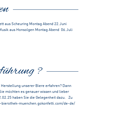
en
tett aus Scheuring Montag Abend 22.Juni
Musik aus Honsolgen Montag Abend 06.Juli
führung ?
 Herstellung unserer Biere erfahren? Dann
ie möchten es genauer wissen und lieber
.02.25 haben Sie die Gelegenheit dazu. Zu
die-bierothek-muenchen.gokonfetti.com/de-de/