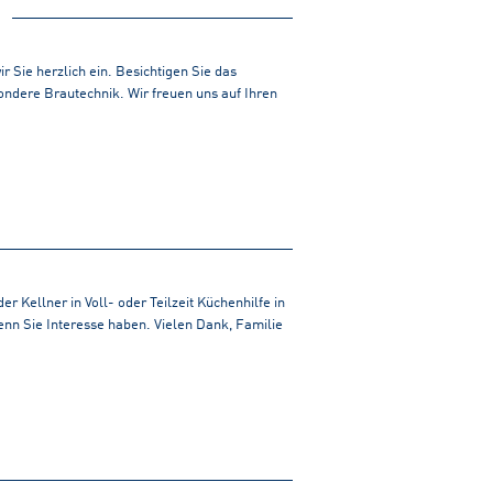
 Sie herzlich ein. Besichtigen Sie das
ndere Brautechnik. Wir freuen uns auf Ihren
r Kellner in Voll- oder Teilzeit Küchenhilfe in
 wenn Sie Interesse haben. Vielen Dank, Familie