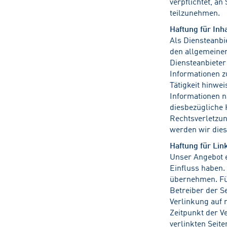
verpflichtet, a
teilzunehmen.
Haftung für Inh
Als Diensteanbi
den allgemeinen
Diensteanbieter 
Informationen z
Tätigkeit hinwe
Informationen n
diesbezügliche 
Rechtsverletzu
werden wir dies
Haftung für Lin
Unser Angebot e
Einfluss haben.
übernehmen. Für 
Betreiber der S
Verlinkung auf 
Zeitpunkt der V
verlinkten Seit