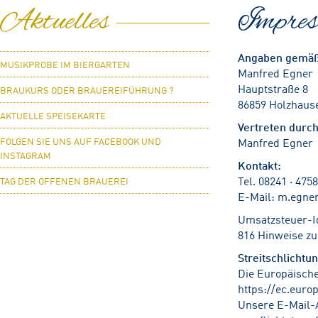
Aktuelles
Impre
Angaben gemäß
MUSIKPROBE IM BIERGARTEN
Manfred Egner
Hauptstraße 8
BRAUKURS ODER BRAUEREIFÜHRUNG ?
86859 Holzhause
AKTUELLE SPEISEKARTE
Vertreten durch
FOLGEN SIE UNS AUF FACEBOOK UND
Manfred Egner
INSTAGRAM
Kontakt:
Tel. 08241 · 4758
TAG DER OFFENEN BRAUEREI
E-Mail: m.egner
Umsatzsteuer-I
816 Hinweise z
Streitschlichtu
Die Europäische
https://ec.eur
Unsere E-Mail-A