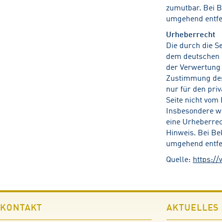
zumutbar. Bei 
umgehend entfe
Urheberrecht
Die durch die Se
dem deutschen U
der Verwertung 
Zustimmung des 
nur für den priv
Seite nicht vom
Insbesondere we
eine Urheberre
Hinweis. Bei Be
umgehend entfe
Quelle:
https:/
KONTAKT
AKTUELLES