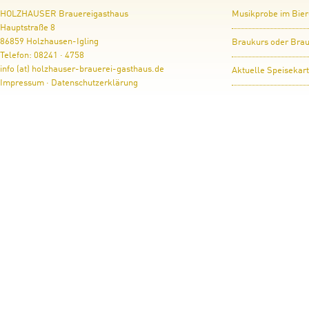
HOLZHAUSER Brauereigasthaus
Musikprobe im Bier
Hauptstraße 8
86859 Holzhausen-Igling
Braukurs oder Brau
Telefon: 08241 · 4758
info (at) holzhauser-brauerei-gasthaus.de
Aktuelle Speisekar
Impressum
·
Datenschutzerklärung