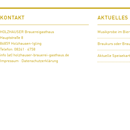
KONTAKT
AKTUELLES
HOLZHAUSER Brauereigasthaus
Musikprobe im Bier
Hauptstraße 8
86859 Holzhausen-Igling
Braukurs oder Brau
Telefon: 08241 · 4758
info (at) holzhauser-brauerei-gasthaus.de
Aktuelle Speisekar
Impressum
·
Datenschutzerklärung