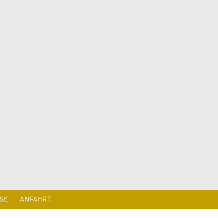
SE
ANFAHRT