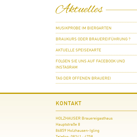
Aktuelles
MUSIKPROBE IM BIERGARTEN
BRAUKURS ODER BRAUEREIFÜHRUNG ?
AKTUELLE SPEISEKARTE
FOLGEN SIE UNS AUF FACEBOOK UND
INSTAGRAM
TAG DER OFFENEN BRAUEREI
KONTAKT
HOLZHAUSER Brauereigasthaus
Hauptstraße 8
86859 Holzhausen-Igling
Telefon: 08241 · 4758