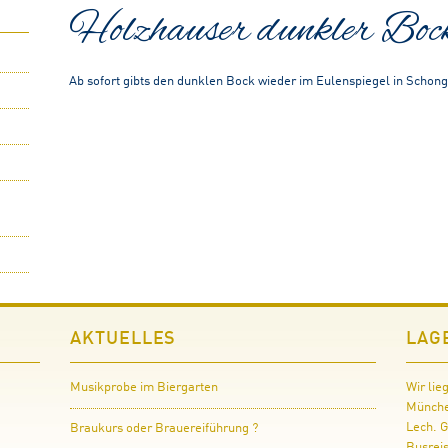
Holzhauser dunkler Boc
Ab sofort gibts den dunklen Bock wieder im Eulenspiegel in Schon
AKTUELLES
LAG
Musikprobe im Biergarten
Wir lie
Münche
Lech. G
Braukurs oder Brauereiführung ?
Busrei